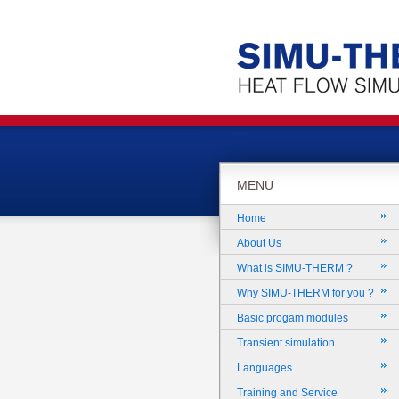
MENU
Home
About Us
What is SIMU-THERM ?
Why SIMU-THERM for you ?
Basic progam modules
Transient simulation
Languages
Training and Service